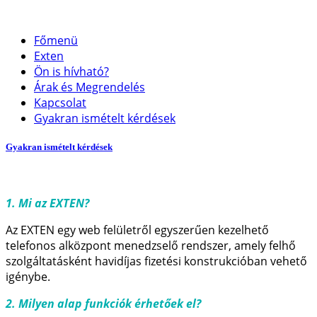
Főmenü
Exten
Ön is hívható?
Árak és Megrendelés
Kapcsolat
Gyakran ismételt kérdések
Gyakran ismételt kérdések
1. Mi az EXTEN?
Az EXTEN egy web felületről egyszerűen kezelhető
telefonos alközpont menedzselő rendszer, amely felhő
szolgáltatásként havidíjas fizetési konstrukcióban vehető
igénybe.
2. Milyen alap funkciók érhetőek el?